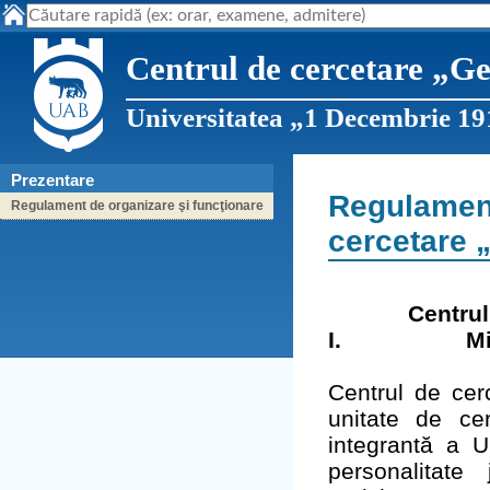
Centrul de cercetare „Ge
Universitatea „1 Decembrie 19
Prezentare
Regulament
Regulament de organizare şi funcţionare
cercetare 
Centru
I.
M
Centrul de ce
unitate de cerc
integrantă a U
personalitate 